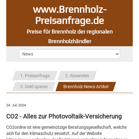
www.Brennholz-
Preisanfrage.de
Preise für Brennholz der regionalen
Brennholzhändler
1. Preisanfrage
2. Absenden
3. Geld sparen
Brennholz-News-Artikel
24. Juli 2024
CO2 - Alles zur Photovoltaik-Versicherung
CO2online ist eine gemeinützige Beratungsgesellschaft, welche
sich für den Klimaschutz einsetzt. Auf der Website