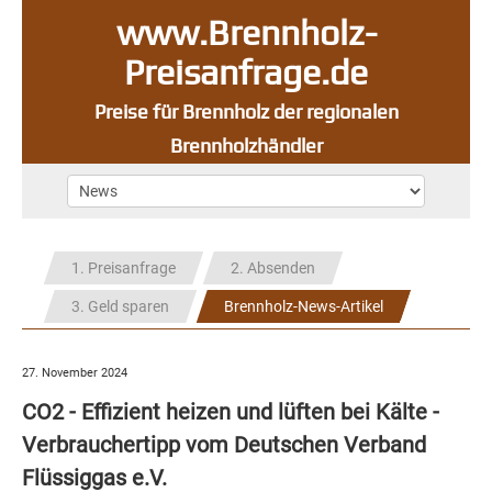
www.Brennholz-
Preisanfrage.de
Preise für Brennholz der regionalen
Brennholzhändler
1. Preisanfrage
2. Absenden
3. Geld sparen
Brennholz-News-Artikel
27. November 2024
CO2 - Effizient heizen und lüften bei Kälte -
Verbrauchertipp vom Deutschen Verband
Flüssiggas e.V.