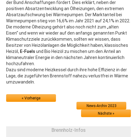
der Bund Anschaffungen fördert. Dies erklärt, neben der
positiven Absatzentwicklung an Ölheizungen, den extremen
Absatzaufschwung bei Wärmepumpen. Der Marktanteil bei
Wärmepumpen stieg von 16,6% im Jahr 2021 auf 24,1% in 2022.
Die moderne Ölheizung gehört also noch nicht zum „alten
Eisen“ und wenn wir wieder auf den anfangs genannten Punkt
Klimaschutzziele zurückkommen, sollten wir wissen, dass
Besitzer von Heizölanlagen die Möglichkeit haben, klassisches
Heizöl,
E-Fuels
und Bio Heizöl zu mischen um den Anteil an
klimaneutraler Energie in den nächsten Jahren kontinuierlich
hochzufahren.
Dazu sind moderne Heizkessel durch ihre hohe Effizienz in der
Lage, die zugeführten Brennstoff nahezu verlustfrei in Wärme
umzuwandeln.
« Vorherige
News-Archiv 2023
Nächste »
Brennholz-Infos