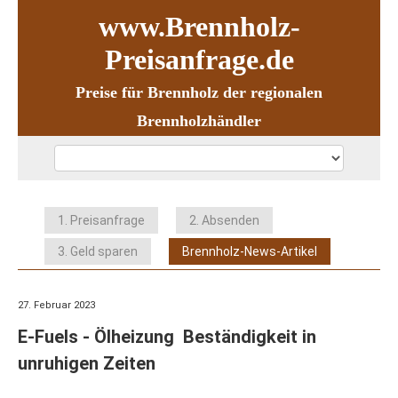
www.Brennholz-
Preisanfrage.de
Preise für Brennholz der regionalen
Brennholzhändler
1. Preisanfrage
2. Absenden
3. Geld sparen
Brennholz-News-Artikel
27. Februar 2023
E-Fuels - Ölheizung  Beständigkeit in
unruhigen Zeiten