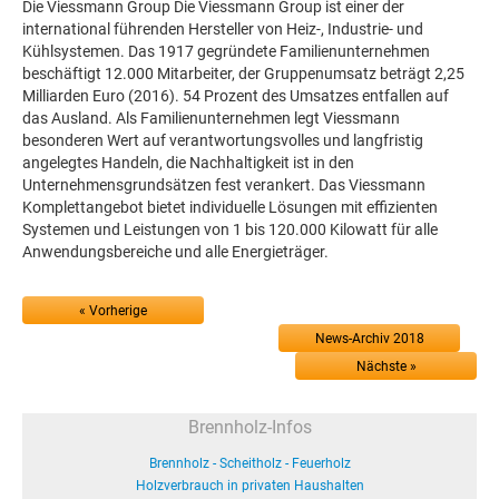
Die Viessmann Group Die Viessmann Group ist einer der
international führenden Hersteller von Heiz-, Industrie- und
Kühlsystemen. Das 1917 gegründete Familienunternehmen
beschäftigt 12.000 Mitarbeiter, der Gruppenumsatz beträgt 2,25
Milliarden Euro (2016). 54 Prozent des Umsatzes entfallen auf
das Ausland. Als Familienunternehmen legt Viessmann
besonderen Wert auf verantwortungsvolles und langfristig
angelegtes Handeln, die Nachhaltigkeit ist in den
Unternehmensgrundsätzen fest verankert. Das Viessmann
Komplettangebot bietet individuelle Lösungen mit effizienten
Systemen und Leistungen von 1 bis 120.000 Kilowatt für alle
Anwendungsbereiche und alle Energieträger.
« Vorherige
News-Archiv 2018
Nächste »
Brennholz-Infos
Brennholz - Scheitholz - Feuerholz
Holzverbrauch in privaten Haushalten