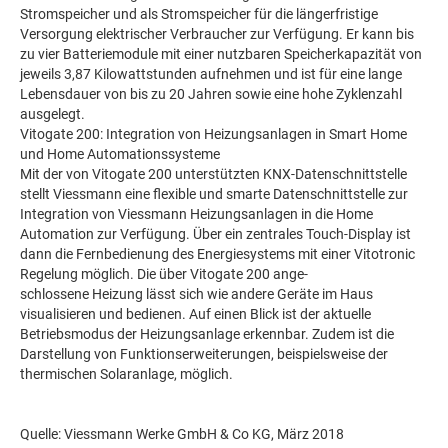
Stromspeicher und als Stromspeicher für die längerfristige
Versorgung elektrischer Verbraucher zur Verfügung. Er kann bis
zu vier Batteriemodule mit einer nutzbaren Speicherkapazität von
jeweils 3,87 Kilowattstunden aufnehmen und ist für eine lange
Lebensdauer von bis zu 20 Jahren sowie eine hohe Zyklenzahl
ausgelegt.
Vitogate 200: Integration von Heizungsanlagen in Smart Home
und Home Automationssysteme
Mit der von Vitogate 200 unterstützten KNX-Datenschnittstelle
stellt Viessmann eine flexible und smarte Datenschnittstelle zur
Integration von Viessmann Heizungsanlagen in die Home
Automation zur Verfügung. Über ein zentrales Touch-Display ist
dann die Fernbedienung des Energiesystems mit einer Vitotronic
Regelung möglich. Die über Vitogate 200 ange-
schlossene Heizung lässt sich wie andere Geräte im Haus
visualisieren und bedienen. Auf einen Blick ist der aktuelle
Betriebsmodus der Heizungsanlage erkennbar. Zudem ist die
Darstellung von Funktionserweiterungen, beispielsweise der
thermischen Solaranlage, möglich.
Quelle: Viessmann Werke GmbH & Co KG, März 2018