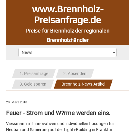
www.Brennholz-
Preisanfrage.de
Preise für Brennholz der regionalen
Brennholzhändler
1. Preisanfrage
2. Absenden
3. Geld sparen
Brennholz-News-Artikel
20. März 2018
Feuer - Strom und W?rme werden eins.
Viessmann mit innovativen und individuellen Lösungen für
Neubau und Sanierung auf der Light+Building in Frankfurt