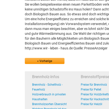
Sie wollen beispielsweise einen neuen Parkettboden ver
keine unnötigen Schadstoffe ins Haus holen? Dann acht
doch Biologisch Bauen aus. So etwas sind doch wichtig
Um eine hohe Energieeffizienz zu erreichen sind solche 
Installationsverlegung) ein Vorwandsystem verwendet, 
dann muss man einiges beachten, aber es lohnt sich! Die
und gute Wärmedämmung aus. Die Wahl der richtigen un
für den Bauherrn alle Möglichkeiten um Biologisch Baue
Biologisch Bauen und Energieeffizientes Bauen sind zuku
http://www.wir - leben - haus.de Quelle: PresseAnzeiger
« Vorherige
Brennholz-Infos
Brennstoffpreis
Brennholz - Scheitholz -
Preise für Brennholz
Feuerholz
Preise für Pellet
Holzverbrauch in privaten
Preise für Holzbrikett
Haushalten
Preise für Hackschnit
Brennholzsorten Übersicht
Preise für Heizöl