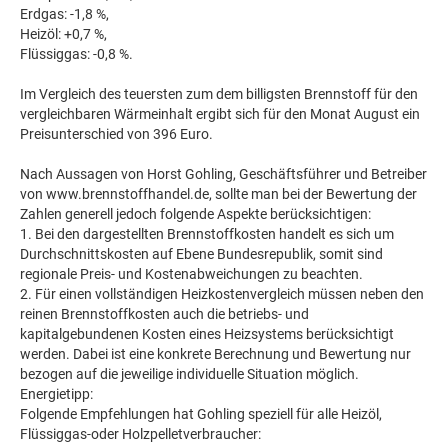
Erdgas: -1,8 %,
Heizöl: +0,7 %,
Flüssiggas: -0,8 %.
Im Vergleich des teuersten zum dem billigsten Brennstoff für den
vergleichbaren Wärmeinhalt ergibt sich für den Monat August ein
Preisunterschied von 396 Euro.
Nach Aussagen von Horst Gohling, Geschäftsführer und Betreiber
von www.brennstoffhandel.de, sollte man bei der Bewertung der
Zahlen generell jedoch folgende Aspekte berücksichtigen:
1. Bei den dargestellten Brennstoffkosten handelt es sich um
Durchschnittskosten auf Ebene Bundesrepublik, somit sind
regionale Preis- und Kostenabweichungen zu beachten.
2. Für einen vollständigen Heizkostenvergleich müssen neben den
reinen Brennstoffkosten auch die betriebs- und
kapitalgebundenen Kosten eines Heizsystems berücksichtigt
werden. Dabei ist eine konkrete Berechnung und Bewertung nur
bezogen auf die jeweilige individuelle Situation möglich.
Energietipp:
Folgende Empfehlungen hat Gohling speziell für alle Heizöl,
Flüssiggas-oder Holzpelletverbraucher: