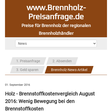
www.Brennholz-
Preisanfrage.de
Preise für Brennholz der regionalen
Brennholzhändler
1. Preisanfrage
2. Absenden
3. Geld sparen
Brennholz-News-Artikel
01. September 2016
Holz - Brennstoffkostenvergleich August
2016: Wenig Bewegung bei den
Brennstoffkosten