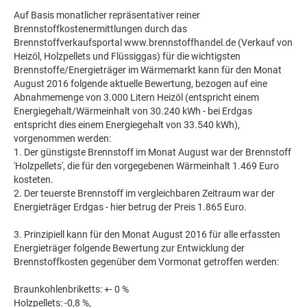
Auf Basis monatlicher repräsentativer reiner
Brennstoffkostenermittlungen durch das
Brennstoffverkaufsportal www.brennstoffhandel.de (Verkauf von
Heizöl, Holzpellets und Flüssiggas) für die wichtigsten
Brennstoffe/Energieträger im Wärmemarkt kann für den Monat
August 2016 folgende aktuelle Bewertung, bezogen auf eine
Abnahmemenge von 3.000 Litern Heizöl (entspricht einem
Energiegehalt/Wärmeinhalt von 30.240 kWh - bei Erdgas
entspricht dies einem Energiegehalt von 33.540 kWh),
vorgenommen werden:
1. Der günstigste Brennstoff im Monat August war der Brennstoff
'Holzpellets', die für den vorgegebenen Wärmeinhalt 1.469 Euro
kosteten.
2. Der teuerste Brennstoff im vergleichbaren Zeitraum war der
Energieträger Erdgas - hier betrug der Preis 1.865 Euro.
3. Prinzipiell kann für den Monat August 2016 für alle erfassten
Energieträger folgende Bewertung zur Entwicklung der
Brennstoffkosten gegenüber dem Vormonat getroffen werden:
Braunkohlenbriketts: +- 0 %
Holzpellets: -0,8 %,