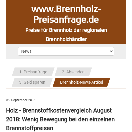
www.Brennholz-
Preisanfrage.de
Preise für Brennholz der regionalen
Brennholzhändler
1. Preisanfrage
2. Absenden
3. Geld sparen
Brennholz-News-Artikel
05. September 2018
Holz - Brennstoffkostenvergleich August
2018: Wenig Bewegung bei den einzelnen
Brennstoffpreisen