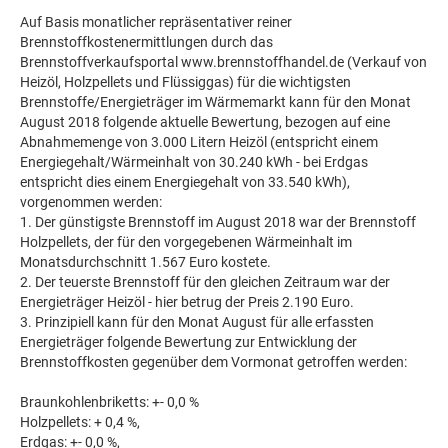
Auf Basis monatlicher repräsentativer reiner
Brennstoffkostenermittlungen durch das
Brennstoffverkaufsportal www.brennstoffhandel.de (Verkauf von
Heizöl, Holzpellets und Flüssiggas) für die wichtigsten
Brennstoffe/Energieträger im Wärmemarkt kann für den Monat
August 2018 folgende aktuelle Bewertung, bezogen auf eine
Abnahmemenge von 3.000 Litern Heizöl (entspricht einem
Energiegehalt/Wärmeinhalt von 30.240 kWh - bei Erdgas
entspricht dies einem Energiegehalt von 33.540 kWh),
vorgenommen werden:
1. Der günstigste Brennstoff im August 2018 war der Brennstoff
Holzpellets, der für den vorgegebenen Wärmeinhalt im
Monatsdurchschnitt 1.567 Euro kostete.
2. Der teuerste Brennstoff für den gleichen Zeitraum war der
Energieträger Heizöl - hier betrug der Preis 2.190 Euro.
3. Prinzipiell kann für den Monat August für alle erfassten
Energieträger folgende Bewertung zur Entwicklung der
Brennstoffkosten gegenüber dem Vormonat getroffen werden:
Braunkohlenbriketts: +- 0,0 %
Holzpellets: + 0,4 %,
Erdgas: +- 0,0 %,