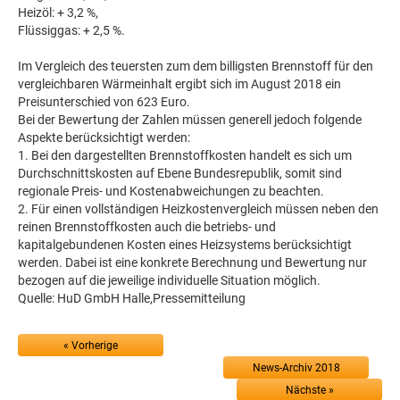
Heizöl: + 3,2 %,
Flüssiggas: + 2,5 %.
Im Vergleich des teuersten zum dem billigsten Brennstoff für den
vergleichbaren Wärmeinhalt ergibt sich im August 2018 ein
Preisunterschied von 623 Euro.
Bei der Bewertung der Zahlen müssen generell jedoch folgende
Aspekte berücksichtigt werden:
1. Bei den dargestellten Brennstoffkosten handelt es sich um
Durchschnittskosten auf Ebene Bundesrepublik, somit sind
regionale Preis- und Kostenabweichungen zu beachten.
2. Für einen vollständigen Heizkostenvergleich müssen neben den
reinen Brennstoffkosten auch die betriebs- und
kapitalgebundenen Kosten eines Heizsystems berücksichtigt
werden. Dabei ist eine konkrete Berechnung und Bewertung nur
bezogen auf die jeweilige individuelle Situation möglich.
Quelle: HuD GmbH Halle,Pressemitteilung
« Vorherige
News-Archiv 2018
Nächste »