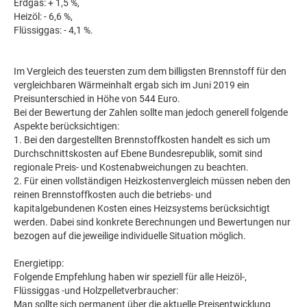
Erdgas: + 1,5 %,
Heizöl: - 6,6 %,
Flüssiggas: - 4,1 %.
Im Vergleich des teuersten zum dem billigsten Brennstoff für den
vergleichbaren Wärmeinhalt ergab sich im Juni 2019 ein
Preisunterschied in Höhe von 544 Euro.
Bei der Bewertung der Zahlen sollte man jedoch generell folgende
Aspekte berücksichtigen:
1. Bei den dargestellten Brennstoffkosten handelt es sich um
Durchschnittskosten auf Ebene Bundesrepublik, somit sind
regionale Preis- und Kostenabweichungen zu beachten.
2. Für einen vollständigen Heizkostenvergleich müssen neben den
reinen Brennstoffkosten auch die betriebs- und
kapitalgebundenen Kosten eines Heizsystems berücksichtigt
werden. Dabei sind konkrete Berechnungen und Bewertungen nur
bezogen auf die jeweilige individuelle Situation möglich.
Energietipp:
Folgende Empfehlung haben wir speziell für alle Heizöl-,
Flüssiggas -und Holzpelletverbraucher:
Man sollte sich permanent über die aktuelle Preisentwicklung