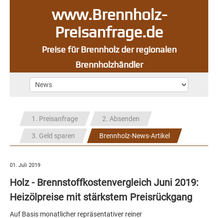
www.Brennholz-
Preisanfrage.de
Preise für Brennholz der regionalen
Brennholzhändler
1. Preisanfrage
2. Absenden
3. Geld sparen
Brennholz-News-Artikel
01. Juli 2019
Holz - Brennstoffkostenvergleich Juni 2019:
Heizölpreise mit stärkstem Preisrückgang
Auf Basis monatlicher repräsentativer reiner