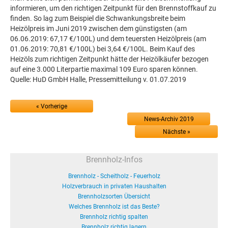
informieren, um den richtigen Zeitpunkt für den Brennstoffkauf zu
finden. So lag zum Beispiel die Schwankungsbreite beim
Heizölpreis im Juni 2019 zwischen dem günstigsten (am
06.06.2019: 67,17 €/100L) und dem teuersten Heizölpreis (am
01.06.2019: 70,81 €/100L) bei 3,64 €/100L. Beim Kauf des
Heizöls zum richtigen Zeitpunkt hätte der Heizölkäufer bezogen
auf eine 3.000 Literpartie maximal 109 Euro sparen können.
Quelle: HuD GmbH Halle, Pressemitteilung v. 01.07.2019
« Vorherige
News-Archiv 2019
Nächste »
Brennholz-Infos
Brennholz - Scheitholz - Feuerholz
Holzverbrauch in privaten Haushalten
Brennholzsorten Übersicht
Welches Brennholz ist das Beste?
Brennholz richtig spalten
Brennholz richtig lagern