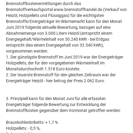
Brennstoffkostenermittlungen durch das
Brennstoffverkaufsportal www.brennstoffhandel.de (Verkauf von
Heizöl, Holzpellets und Flüssiggas) für die wichtigsten
Brennstoffe/Energieträger im Wärmemarkt kann für den Monat
Juni 2019 folgende aktuelle Bewertung, bezogen auf eine
Abnahmemenge von 3.000 Litern Heizöl (entspricht einem
Energiegehalt/Wärmeinhalt von 30.240 kWh - bei Erdgas
entspricht dies einem Energiegehalt von 33.540 kWh),
vorgenommen werden:
1. Der günstigste Brennstoff im Juni 2019 war der Energieträger
Holzpellets, der für den vorgegebenen Wärmeinhalt im
Monatsdurchschnitt 1.518 Euro kostete.
2. Der teuerste Brennstoff für den gleichen Zeitraum war der
Energieträger Heizöl - hier betrug der Preis 2.062 Euro.
3. Prinzipiell kann für den Monat Juni für alle erfassten
Energieträger folgende Bewertung zur Entwicklung der
Brennstoffkosten gegenüber dem Vormonat getroffen werden:
Braunkohlenbriketts: + 1,7 %
Holzpellets: - 0,5 %,