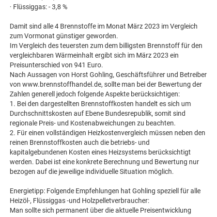
· Flüssiggas: - 3,8 %
Damit sind alle 4 Brennstoffe im Monat März 2023 im Vergleich
zum Vormonat günstiger geworden.
Im Vergleich des teuersten zum dem billigsten Brennstoff für den
vergleichbaren Wärmeinhalt ergibt sich im März 2023 ein
Preisunterschied von 941 Euro.
Nach Aussagen von Horst Gohling, Geschäftsführer und Betreiber
von www.brennstoffhandel.de, sollte man bei der Bewertung der
Zahlen generell jedoch folgende Aspekte berücksichtigen:
1. Bei den dargestellten Brennstoffkosten handelt es sich um
Durchschnittskosten auf Ebene Bundesrepublik, somit sind
regionale Preis- und Kostenabweichungen zu beachten.
2. Für einen vollständigen Heizkostenvergleich müssen neben den
reinen Brennstoffkosten auch die betriebs- und
kapitalgebundenen Kosten eines Heizsystems berücksichtigt
werden. Dabei ist eine konkrete Berechnung und Bewertung nur
bezogen auf die jeweilige individuelle Situation möglich.
Energietipp: Folgende Empfehlungen hat Gohling speziell für alle
Heizöl-, Flüssiggas -und Holzpelletverbraucher:
Man sollte sich permanent über die aktuelle Preisentwicklung