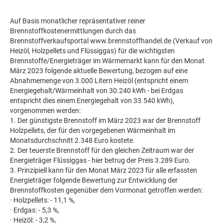
Auf Basis monatlicher repräsentativer reiner
Brennstoffkostenermittlungen durch das
Brennstoffverkaufsportal www.brennstoffhandel.de (Verkauf von
Heizöl, Holzpellets und Flüssiggas) für die wichtigsten
Brennstoffe/Energieträger im Wärmemarkt kann für den Monat
März 2023 folgende aktuelle Bewertung, bezogen auf eine
Abnahmemenge von 3.000 Litern Heizöl (entspricht einem
Energiegehalt/Wärmeinhalt von 30.240 kWh - bei Erdgas
entspricht dies einem Energiegehalt von 33.540 kWh),
vorgenommen werden:
1. Der günstigste Brennstoff im März 2023 war der Brennstoff
Holzpellets, der für den vorgegebenen Wärmeinhalt im
Monatsdurchschnitt 2.348 Euro kostete.
2. Der teuerste Brennstoff für den gleichen Zeitraum war der
Energieträger Flüssiggas - hier betrug der Preis 3.289 Euro.
3. Prinzipiell kann für den Monat März 2023 für alle erfassten
Energieträger folgende Bewertung zur Entwicklung der
Brennstoffkosten gegenüber dem Vormonat getroffen werden:
· Holzpellets: - 11,1 %,
· Erdgas: - 5,3 %,
· Heizöl: - 3,2 %,