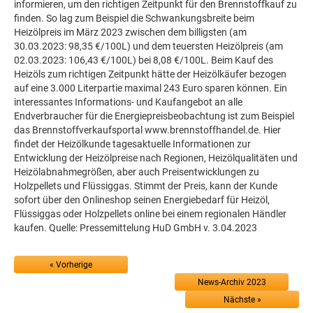
informieren, um den richtigen Zeitpunkt für den Brennstoffkauf zu
finden. So lag zum Beispiel die Schwankungsbreite beim
Heizölpreis im März 2023 zwischen dem billigsten (am
30.03.2023: 98,35 €/100L) und dem teuersten Heizölpreis (am
02.03.2023: 106,43 €/100L) bei 8,08 €/100L. Beim Kauf des
Heizöls zum richtigen Zeitpunkt hätte der Heizölkäufer bezogen
auf eine 3.000 Literpartie maximal 243 Euro sparen können. Ein
interessantes Informations- und Kaufangebot an alle
Endverbraucher für die Energiepreisbeobachtung ist zum Beispiel
das Brennstoffverkaufsportal www.brennstoffhandel.de. Hier
findet der Heizölkunde tagesaktuelle Informationen zur
Entwicklung der Heizölpreise nach Regionen, Heizölqualitäten und
Heizölabnahmegrößen, aber auch Preisentwicklungen zu
Holzpellets und Flüssiggas. Stimmt der Preis, kann der Kunde
sofort über den Onlineshop seinen Energiebedarf für Heizöl,
Flüssiggas oder Holzpellets online bei einem regionalen Händler
kaufen. Quelle: Pressemittelung HuD GmbH v. 3.04.2023
« Vorherige
News-Archiv 2023
Nächste »