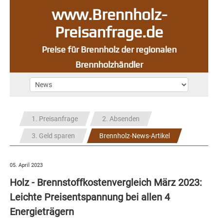
www.Brennholz-
Preisanfrage.de
Preise für Brennholz der regionalen
Brennholzhändler
1. Preisanfrage
2. Absenden
3. Geld sparen
Brennholz-News-Artikel
05. April 2023
Holz - Brennstoffkostenvergleich März 2023:
Leichte Preisentspannung bei allen 4
Energieträgern