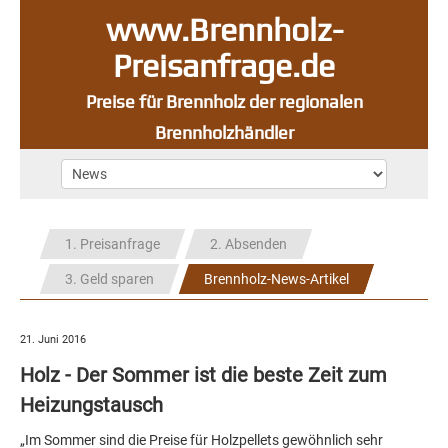
www.Brennholz-
Preisanfrage.de
Preise für Brennholz der regionalen
Brennholzhändler
1. Preisanfrage
2. Absenden
3. Geld sparen
Brennholz-News-Artikel
21. Juni 2016
Holz - Der Sommer ist die beste Zeit zum
Heizungstausch
„Im Sommer sind die Preise für Holzpellets gewöhnlich sehr