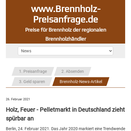
www.Brennholz-
Preisanfrage.de
Preise für Brennholz der regionalen
Brennholzhändler
1. Preisanfrage
2. Absenden
3. Geld sparen
Brennholz-News-Artikel
26. Februar 2021
Holz, Feuer - Pelletmarkt in Deutschland zieht
spürbar an
Berlin, 24. Februar 2021. Das Jahr 2020 markiert eine Trendwende