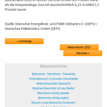
Deutschland 2020 im Schnitt mit 4,98 ct/kWh 4,8 Prozent teurer
als die Holzpresslinge, Gas mit durchschnittlich 6,23 ct/kWh31,2
Prozent teurer.
Quelle: Deutscher Energieholz- und Pellet-Verband e.V. (DEPV) /
Deutsches Pelletinstitut GmbH (DEPI)
« Vorherige
News-Archiv 2021
Nächste »
Brennholz-Infos
Brennholz - Scheitholz - Feuerholz
Holzverbrauch in privaten Haushalten
Brennholzsorten Übersicht
Welches Brennholz ist das Beste?
Brennholz richtig spalten
Brennholz richtig lagern
Warum muss Brennholz trocknen?