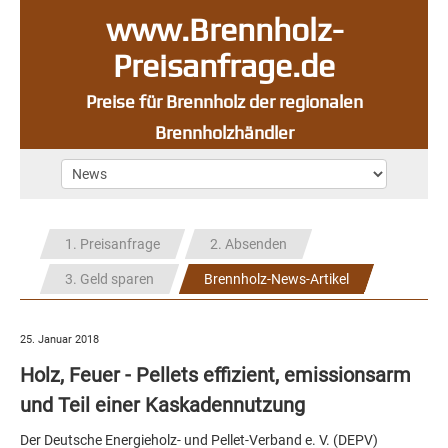
www.Brennholz-
Preisanfrage.de
Preise für Brennholz der regionalen
Brennholzhändler
1. Preisanfrage
2. Absenden
3. Geld sparen
Brennholz-News-Artikel
25. Januar 2018
Holz, Feuer - Pellets effizient, emissionsarm
und Teil einer Kaskadennutzung
Der Deutsche Energieholz- und Pellet-Verband e. V. (DEPV)