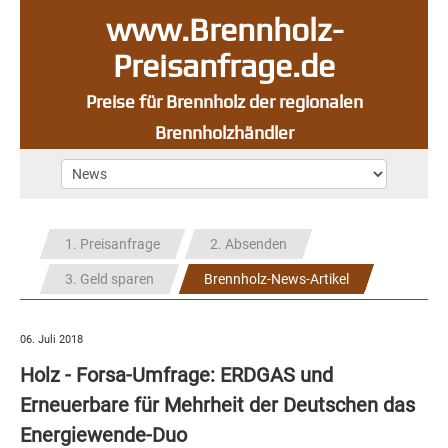
www.Brennholz-
Preisanfrage.de
Preise für Brennholz der regionalen
Brennholzhändler
1. Preisanfrage
2. Absenden
3. Geld sparen
Brennholz-News-Artikel
06. Juli 2018
Holz - Forsa-Umfrage: ERDGAS und
Erneuerbare für Mehrheit der Deutschen das
Energiewende-Duo