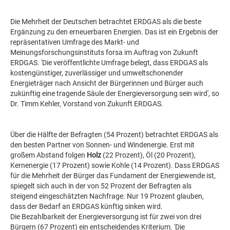
Die Mehrheit der Deutschen betrachtet ERDGAS als die beste
Ergänzung zu den erneuerbaren Energien. Das ist ein Ergebnis der
repräsentativen Umfrage des Markt- und
Meinungsforschungsinstituts forsa im Auftrag von Zukunft
ERDGAS. 'Die veröffentlichte Umfrage belegt, dass ERDGAS als
kostengünstiger, zuverlässiger und umweltschonender
Energieträger nach Ansicht der Bürgerinnen und Bürger auch
zukünftig eine tragende Säule der Energieversorgung sein wird', so
Dr. Timm Kehler, Vorstand von Zukunft ERDGAS.
Über die Hälfte der Befragten (54 Prozent) betrachtet ERDGAS als
den besten Partner von Sonnen- und Windenergie. Erst mit
großem Abstand folgen
Holz
(22 Prozent), Öl (20 Prozent),
Kernenergie (17 Prozent) sowie Kohle (14 Prozent). Dass ERDGAS
für die Mehrheit der Bürger das Fundament der Energiewende ist,
spiegelt sich auch in der von 52 Prozent der Befragten als
steigend eingeschätzten Nachfrage. Nur 19 Prozent glauben,
dass der Bedarf an ERDGAS künftig sinken wird.
Die Bezahlbarkeit der Energieversorgung ist für zwei von drei
Bürgern (67 Prozent) ein entscheidendes Kriterium. 'Die