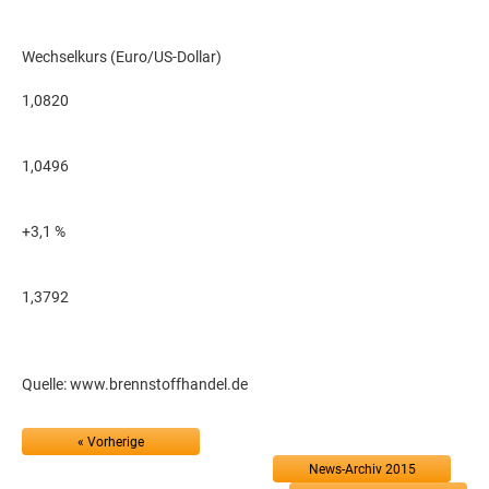
Wechselkurs (Euro/US-Dollar)
1,0820
1,0496
+3,1 %
1,3792
Quelle: www.brennstoffhandel.de
« Vorherige
News-Archiv 2015