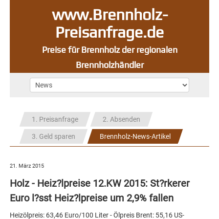
www.Brennholz-
Preisanfrage.de
Preise für Brennholz der regionalen
Brennholzhändler
1. Preisanfrage
2. Absenden
3. Geld sparen
Brennholz-News-Artikel
21. März 2015
Holz - Heiz?lpreise 12.KW 2015: St?rkerer
Euro l?sst Heiz?lpreise um 2,9% fallen
Heizölpreis: 63,46 Euro/100 Liter - Ölpreis Brent: 55,16 US-