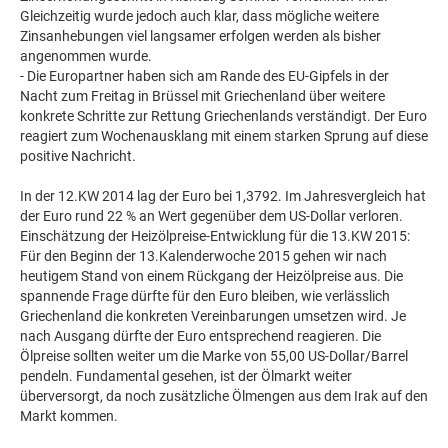
Gleichzeitig wurde jedoch auch klar, dass mögliche weitere
Zinsanhebungen viel langsamer erfolgen werden als bisher
angenommen wurde.
- Die Europartner haben sich am Rande des EU-Gipfels in der
Nacht zum Freitag in Brüssel mit Griechenland über weitere
konkrete Schritte zur Rettung Griechenlands verständigt. Der Euro
reagiert zum Wochenausklang mit einem starken Sprung auf diese
positive Nachricht.
In der 12.KW 2014 lag der Euro bei 1,3792. Im Jahresvergleich hat
der Euro rund 22 % an Wert gegenüber dem US-Dollar verloren.
Einschätzung der Heizölpreise-Entwicklung für die 13.KW 2015:
Für den Beginn der 13.Kalenderwoche 2015 gehen wir nach
heutigem Stand von einem Rückgang der Heizölpreise aus. Die
spannende Frage dürfte für den Euro bleiben, wie verlässlich
Griechenland die konkreten Vereinbarungen umsetzen wird. Je
nach Ausgang dürfte der Euro entsprechend reagieren. Die
Ölpreise sollten weiter um die Marke von 55,00 US-Dollar/Barrel
pendeln. Fundamental gesehen, ist der Ölmarkt weiter
überversorgt, da noch zusätzliche Ölmengen aus dem Irak auf den
Markt kommen.