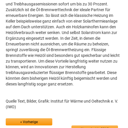
und Treibhausgasemissionen sofort um bis zu 30 Prozent.
Zusätzlich ist die Öl-Brennwerttechnik der ideale Partner für
erneuerbare Energien. So lässt sich die klassische Heizung im
Keller beispielsweise ganz einfach von einer Solarthermieanlage
auf dem Dach unterstützen. Auch ein Holzkaminofen kann den
Heizölverbrauch weiter senken. Und selbst Solarstrom kann zur
Ergänzung eingesetzt werden. In der Zeit, in denen die
Erneuerbaren nicht ausreichen, um die Räume zu beheizen,
springt zuverlässig die Öl-Brennwertheizung ein. Flüssige
Brennstoffe wie Heizöl sind besonders gut speicherbar und leicht
zu transportieren. Um diese Vorteile langfristig weiter nutzen zu
können, wird an Innovationen zur Herstellung
treibhausgasreduzierter flüssiger Brennstoffe gearbeitet. Diese
könnten dem bisherigen Heizöl künftig beigemischt werden und
dieses langfristig sogar ganz ersetzen.
Quelle Text, Bilder, Grafik: Institut für Wärme und Oeltechnik e. V.
(IWO)
« Vorherige