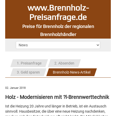
www.Brennholz-
Preisanfrage.de
Preise für Brennholz der regionalen
Brennholzhändler
1. Preisanfrage
2. Absenden
3. Geld sparen
Brennholz-News-Artikel
02. Januar 2018
Holz - Modernisieren mit ?l-Brennwerttechnik
Ist die Heizung 20 Jahre und länger in Betrieb, ist ein Austausch
sinnvoll. Hausbesitzer, die über eine neue Heizung nachdenken,