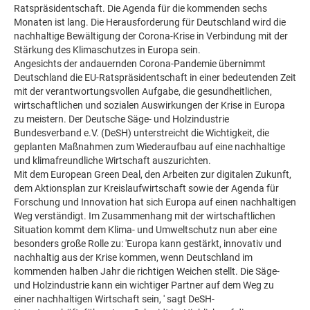
Ratspräsidentschaft. Die Agenda für die kommenden sechs
Monaten ist lang. Die Herausforderung für Deutschland wird die
nachhaltige Bewältigung der Corona-Krise in Verbindung mit der
Stärkung des Klimaschutzes in Europa sein.
Angesichts der andauernden Corona-Pandemie übernimmt
Deutschland die EU-Ratspräsidentschaft in einer bedeutenden Zeit
mit der verantwortungsvollen Aufgabe, die gesundheitlichen,
wirtschaftlichen und sozialen Auswirkungen der Krise in Europa
zu meistern. Der Deutsche Säge- und Holzindustrie
Bundesverband e.V. (DeSH) unterstreicht die Wichtigkeit, die
geplanten Maßnahmen zum Wiederaufbau auf eine nachhaltige
und klimafreundliche Wirtschaft auszurichten.
Mit dem European Green Deal, den Arbeiten zur digitalen Zukunft,
dem Aktionsplan zur Kreislaufwirtschaft sowie der Agenda für
Forschung und Innovation hat sich Europa auf einen nachhaltigen
Weg verständigt. Im Zusammenhang mit der wirtschaftlichen
Situation kommt dem Klima- und Umweltschutz nun aber eine
besonders große Rolle zu: 'Europa kann gestärkt, innovativ und
nachhaltig aus der Krise kommen, wenn Deutschland im
kommenden halben Jahr die richtigen Weichen stellt. Die Säge-
und Holzindustrie kann ein wichtiger Partner auf dem Weg zu
einer nachhaltigen Wirtschaft sein, ' sagt DeSH-