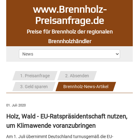
www.Brennholz-
Preisanfrage.de
Preise für Brennholz der regionalen
Brennholzhändler
1. Preisanfrage
2. Absenden
3. Geld sparen
Brennholz-News-Artikel
01. Juli 2020
Holz, Wald - EU-Ratspräsidentschaft nutzen,
um Klimawende voranzubringen
Am 1. Juli übernimmt Deutschland turnusgemäß die EU-