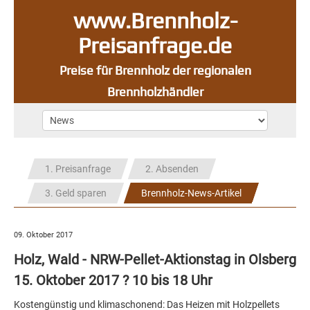
www.Brennholz-
Preisanfrage.de
Preise für Brennholz der regionalen
Brennholzhändler
1. Preisanfrage
2. Absenden
3. Geld sparen
Brennholz-News-Artikel
09. Oktober 2017
Holz, Wald - NRW-Pellet-Aktionstag in Olsberg
15. Oktober 2017 ? 10 bis 18 Uhr
Kostengünstig und klimaschonend: Das Heizen mit Holzpellets