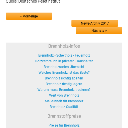
Quelle: Deutsches Pelletinstitut
« Vorherige
News-Archiv 2017
Nächste »
Brennholz-Infos
Brennholz - Scheitholz - Feuerholz
Holzverbrauch in privaten Haushalten
Brennholzsorten Übersicht
Welches Brennholz ist das Beste?
Brennholz richtig spalten
Brennholz richtig lagern
Warum muss Brennholz trocknen?
Wert von Brennholz
Maßeinheit für Brennholz
Brennholz Qualität
Brennstoffpreise
Preise für Brennholz