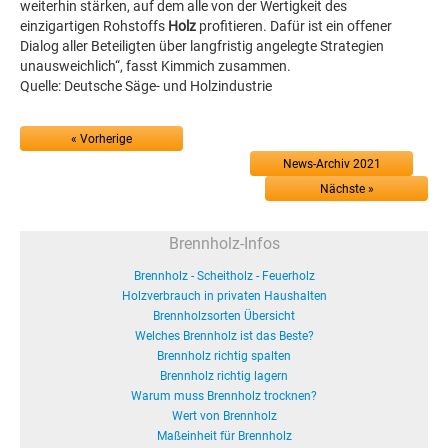
weiterhin stärken, auf dem alle von der Wertigkeit des
einzigartigen Rohstoffs
Holz
profitieren. Dafür ist ein offener
Dialog aller Beteiligten über langfristig angelegte Strategien
unausweichlich“, fasst Kimmich zusammen.
Quelle: Deutsche Säge- und Holzindustrie
« Vorherige
News-Archiv 2021
Nächste »
Brennholz-Infos
Brennholz - Scheitholz - Feuerholz
Holzverbrauch in privaten Haushalten
Brennholzsorten Übersicht
Welches Brennholz ist das Beste?
Brennholz richtig spalten
Brennholz richtig lagern
Warum muss Brennholz trocknen?
Wert von Brennholz
Maßeinheit für Brennholz