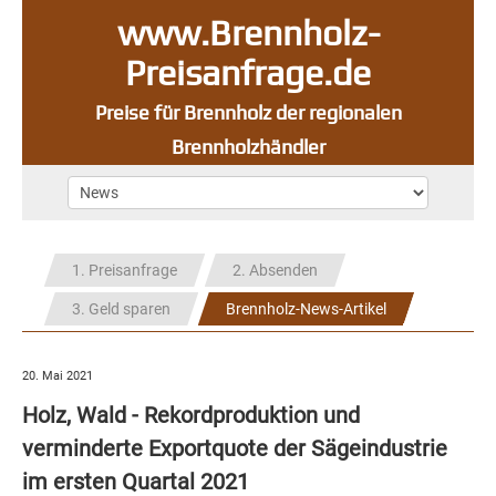
www.Brennholz-
Preisanfrage.de
Preise für Brennholz der regionalen
Brennholzhändler
1. Preisanfrage
2. Absenden
3. Geld sparen
Brennholz-News-Artikel
20. Mai 2021
Holz, Wald - Rekordproduktion und
verminderte Exportquote der Sägeindustrie
im ersten Quartal 2021