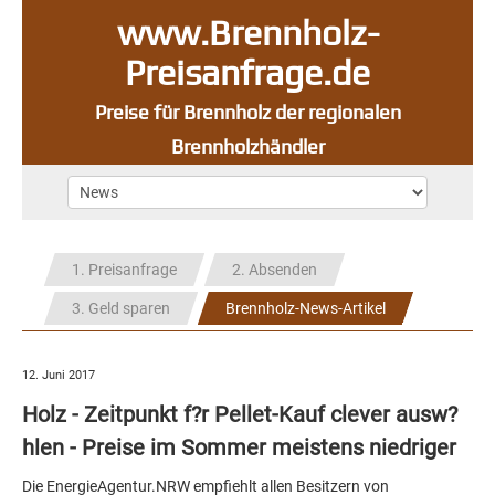
www.Brennholz-
Preisanfrage.de
Preise für Brennholz der regionalen
Brennholzhändler
1. Preisanfrage
2. Absenden
3. Geld sparen
Brennholz-News-Artikel
12. Juni 2017
Holz - Zeitpunkt f?r Pellet-Kauf clever ausw?
hlen - Preise im Sommer meistens niedriger
Die EnergieAgentur.NRW empfiehlt allen Besitzern von