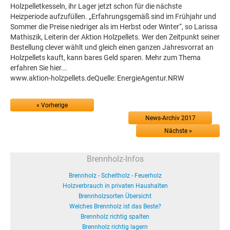
Holzpelletkesseln, ihr Lager jetzt schon für die nächste
Heizperiode aufzufüllen. „Erfahrungsgemäß sind im Frühjahr und
Sommer die Preise niedriger als im Herbst oder Winter“, so Larissa
Mathiszik, Leiterin der Aktion Holzpellets. Wer den Zeitpunkt seiner
Bestellung clever wählt und gleich einen ganzen Jahresvorrat an
Holzpellets kauft, kann bares Geld sparen. Mehr zum Thema
erfahren Sie hier...
www.aktion-holzpellets.deQuelle: EnergieAgentur.NRW
« Vorherige
News-Archiv 2017
Nächste »
Brennholz-Infos
Brennholz - Scheitholz - Feuerholz
Holzverbrauch in privaten Haushalten
Brennholzsorten Übersicht
Welches Brennholz ist das Beste?
Brennholz richtig spalten
Brennholz richtig lagern