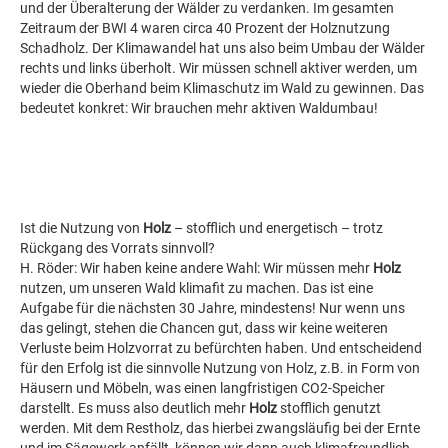
und der Überalterung der Wälder zu verdanken. Im gesamten
Zeitraum der BWI 4 waren circa 40 Prozent der Holznutzung
Schadholz. Der Klimawandel hat uns also beim Umbau der Wälder
rechts und links überholt. Wir müssen schnell aktiver werden, um
wieder die Oberhand beim Klimaschutz im Wald zu gewinnen. Das
bedeutet konkret: Wir brauchen mehr aktiven Waldumbau!
Ist die Nutzung von
Holz
– stofflich und energetisch – trotz
Rückgang des Vorrats sinnvoll?
H. Röder: Wir haben keine andere Wahl: Wir müssen mehr
Holz
nutzen, um unseren Wald klimafit zu machen. Das ist eine
Aufgabe für die nächsten 30 Jahre, mindestens! Nur wenn uns
das gelingt, stehen die Chancen gut, dass wir keine weiteren
Verluste beim Holzvorrat zu befürchten haben. Und entscheidend
für den Erfolg ist die sinnvolle Nutzung von Holz, z.B. in Form von
Häusern und Möbeln, was einen langfristigen CO2-Speicher
darstellt. Es muss also deutlich mehr
Holz
stofflich genutzt
werden. Mit dem Restholz, das hierbei zwangsläufig bei der Ernte