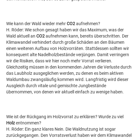
Wie kann der Wald wieder mehr
CO2
aufnehmen?
H. Röder: Wie schon gesagt haben wir das Maximum, was der
Wald aktuell an
CO2
aufnehmen kann, bereits überschritten. Der
Klimawandel verhindert durch große Schäden an den Bäumen
einen weiteren Aufbau von Holzvorräten. Stattdessen sollten wir
konsequent alte Nadelholzbestände verjüngen. Damit verringern
wir die Risiken, dass wir hier noch mehr Vorrat verlieren.
Gleichzeitig müssen in den kommenden Jahren die Verluste durch
das Laubholz ausgeglichen werden, zu denen es beim aktiven
Waldumbau zwangsläufig kommen wird. Langfristig wird dieser
Ausgleich durch vitale und gemischte Jungbestände
übernommen, von denen wir aktuell einfach zu wenige haben.
Wie ist der Rückgang im Holzvorrat zu erklären? Wurde zu viel
Holz
entnommen?
H. Röder: Ein ganz klares Nein. Die Waldnutzung ist sogar
zurückgegangen. Den Vorratsverlust haben wir dem Klimawandel