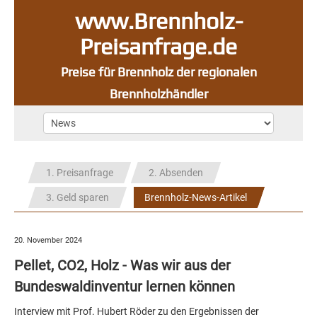
www.Brennholz-
Preisanfrage.de
Preise für Brennholz der regionalen
Brennholzhändler
1. Preisanfrage
2. Absenden
3. Geld sparen
Brennholz-News-Artikel
20. November 2024
Pellet, CO2, Holz - Was wir aus der
Bundeswaldinventur lernen können
Interview mit Prof. Hubert Röder zu den Ergebnissen der