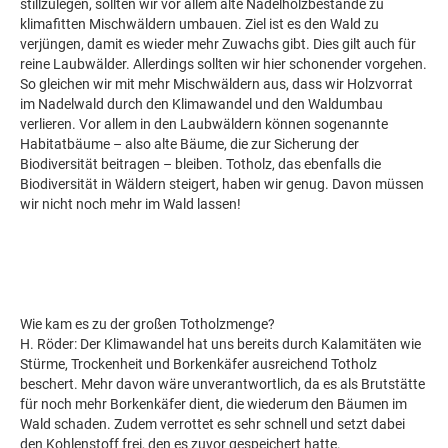
stillzulegen, sollten wir vor allem alte Nadelholzbestände zu
klimafitten Mischwäldern umbauen. Ziel ist es den Wald zu
verjüngen, damit es wieder mehr Zuwachs gibt. Dies gilt auch für
reine Laubwälder. Allerdings sollten wir hier schonender vorgehen.
So gleichen wir mit mehr Mischwäldern aus, dass wir Holzvorrat
im Nadelwald durch den Klimawandel und den Waldumbau
verlieren. Vor allem in den Laubwäldern können sogenannte
Habitatbäume – also alte Bäume, die zur Sicherung der
Biodiversität beitragen – bleiben. Totholz, das ebenfalls die
Biodiversität in Wäldern steigert, haben wir genug. Davon müssen
wir nicht noch mehr im Wald lassen!
Wie kam es zu der großen Totholzmenge?
H. Röder: Der Klimawandel hat uns bereits durch Kalamitäten wie
Stürme, Trockenheit und Borkenkäfer ausreichend Totholz
beschert. Mehr davon wäre unverantwortlich, da es als Brutstätte
für noch mehr Borkenkäfer dient, die wiederum den Bäumen im
Wald schaden. Zudem verrottet es sehr schnell und setzt dabei
den Kohlenstoff frei, den es zuvor gespeichert hatte.