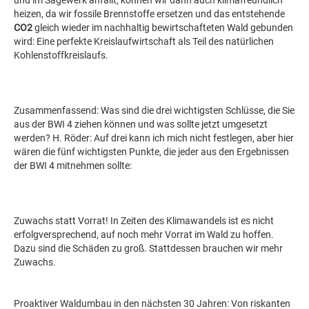
und im Sägewerk anfällt, können wir dann auch klimafreundlich
heizen, da wir fossile Brennstoffe ersetzen und das entstehende
CO2
gleich wieder im nachhaltig bewirtschafteten Wald gebunden
wird: Eine perfekte Kreislaufwirtschaft als Teil des natürlichen
Kohlenstoffkreislaufs.
Zusammenfassend: Was sind die drei wichtigsten Schlüsse, die Sie
aus der BWI 4 ziehen können und was sollte jetzt umgesetzt
werden? H. Röder: Auf drei kann ich mich nicht festlegen, aber hier
wären die fünf wichtigsten Punkte, die jeder aus den Ergebnissen
der BWI 4 mitnehmen sollte:
Zuwachs statt Vorrat! In Zeiten des Klimawandels ist es nicht
erfolgversprechend, auf noch mehr Vorrat im Wald zu hoffen.
Dazu sind die Schäden zu groß. Stattdessen brauchen wir mehr
Zuwachs.
Proaktiver Waldumbau in den nächsten 30 Jahren: Von riskanten