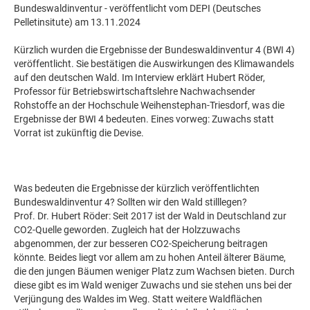
Bundeswaldinventur - veröffentlicht vom DEPI (Deutsches
Pelletinsitute) am 13.11.2024
Kürzlich wurden die Ergebnisse der Bundeswaldinventur 4 (BWI 4)
veröffentlicht. Sie bestätigen die Auswirkungen des Klimawandels
auf den deutschen Wald. Im Interview erklärt Hubert Röder,
Professor für Betriebswirtschaftslehre Nachwachsender
Rohstoffe an der Hochschule Weihenstephan-Triesdorf, was die
Ergebnisse der BWI 4 bedeuten. Eines vorweg: Zuwachs statt
Vorrat ist zukünftig die Devise.
Was bedeuten die Ergebnisse der kürzlich veröffentlichten
Bundeswaldinventur 4? Sollten wir den Wald stilllegen?
Prof. Dr. Hubert Röder: Seit 2017 ist der Wald in Deutschland zur
CO2-Quelle geworden. Zugleich hat der Holzzuwachs
abgenommen, der zur besseren CO2-Speicherung beitragen
könnte. Beides liegt vor allem am zu hohen Anteil älterer Bäume,
die den jungen Bäumen weniger Platz zum Wachsen bieten. Durch
diese gibt es im Wald weniger Zuwachs und sie stehen uns bei der
Verjüngung des Waldes im Weg. Statt weitere Waldflächen