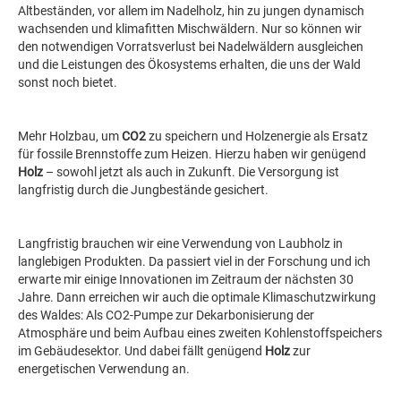
Altbeständen, vor allem im Nadelholz, hin zu jungen dynamisch
wachsenden und klimafitten Mischwäldern. Nur so können wir
den notwendigen Vorratsverlust bei Nadelwäldern ausgleichen
und die Leistungen des Ökosystems erhalten, die uns der Wald
sonst noch bietet.
Mehr Holzbau, um
CO2
zu speichern und Holzenergie als Ersatz
für fossile Brennstoffe zum Heizen. Hierzu haben wir genügend
Holz
– sowohl jetzt als auch in Zukunft. Die Versorgung ist
langfristig durch die Jungbestände gesichert.
Langfristig brauchen wir eine Verwendung von Laubholz in
langlebigen Produkten. Da passiert viel in der Forschung und ich
erwarte mir einige Innovationen im Zeitraum der nächsten 30
Jahre. Dann erreichen wir auch die optimale Klimaschutzwirkung
des Waldes: Als CO2-Pumpe zur Dekarbonisierung der
Atmosphäre und beim Aufbau eines zweiten Kohlenstoffspeichers
im Gebäudesektor. Und dabei fällt genügend
Holz
zur
energetischen Verwendung an.