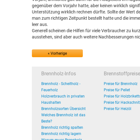
gegenüber dem Vorjahr hatte, aber keinen wirklich signif
Unterstützung wirklich rechnen dürfte. Sollte der Wert 
man zum richtigen Zeitpunkt bestellt hatte und die im
leer aus.
Generell scheinen die Hilfen für viele Verbraucher zu ku
ausstehen, sind aber auch weitere Nachbesserungen ni
« Vorherige
Brennholz-Infos
Brennstoffpreis
Brennholz - Scheitholz -
Preise für Brennholz
Feuerholz
Preise für Pellet
Holzverbrauch in privaten
Preise für Holzbrikett
Haushalten
Preise für Hackschnit
Brennholzsorten Übersicht
Preise für Heizöl
Welches Brennholz ist das
Beste?
Brennholz richtig spalten
Brennholz richtig lagern