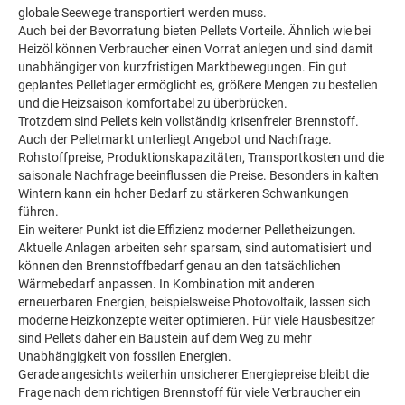
globale Seewege transportiert werden muss.
Auch bei der Bevorratung bieten Pellets Vorteile. Ähnlich wie bei
Heizöl können Verbraucher einen Vorrat anlegen und sind damit
unabhängiger von kurzfristigen Marktbewegungen. Ein gut
geplantes Pelletlager ermöglicht es, größere Mengen zu bestellen
und die Heizsaison komfortabel zu überbrücken.
Trotzdem sind Pellets kein vollständig krisenfreier Brennstoff.
Auch der Pelletmarkt unterliegt Angebot und Nachfrage.
Rohstoffpreise, Produktionskapazitäten, Transportkosten und die
saisonale Nachfrage beeinflussen die Preise. Besonders in kalten
Wintern kann ein hoher Bedarf zu stärkeren Schwankungen
führen.
Ein weiterer Punkt ist die Effizienz moderner Pelletheizungen.
Aktuelle Anlagen arbeiten sehr sparsam, sind automatisiert und
können den Brennstoffbedarf genau an den tatsächlichen
Wärmebedarf anpassen. In Kombination mit anderen
erneuerbaren Energien, beispielsweise Photovoltaik, lassen sich
moderne Heizkonzepte weiter optimieren. Für viele Hausbesitzer
sind Pellets daher ein Baustein auf dem Weg zu mehr
Unabhängigkeit von fossilen Energien.
Gerade angesichts weiterhin unsicherer Energiepreise bleibt die
Frage nach dem richtigen Brennstoff für viele Verbraucher ein