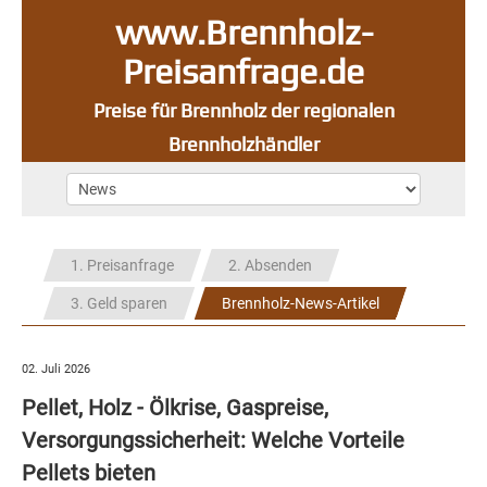
www.Brennholz-
Preisanfrage.de
Preise für Brennholz der regionalen
Brennholzhändler
1. Preisanfrage
2. Absenden
3. Geld sparen
Brennholz-News-Artikel
02. Juli 2026
Pellet, Holz - Ölkrise, Gaspreise,
Versorgungssicherheit: Welche Vorteile
Pellets bieten