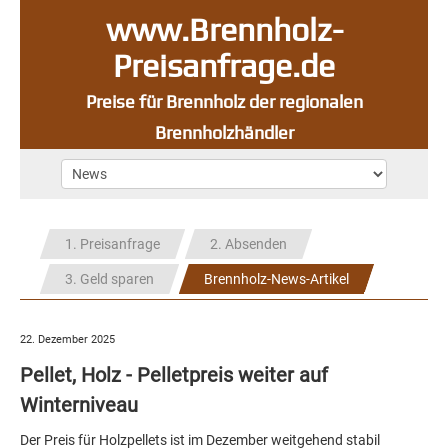
www.Brennholz-
Preisanfrage.de
Preise für Brennholz der regionalen
Brennholzhändler
1. Preisanfrage
2. Absenden
3. Geld sparen
Brennholz-News-Artikel
22. Dezember 2025
Pellet, Holz - Pelletpreis weiter auf
Winterniveau
Der Preis für Holzpellets ist im Dezember weitgehend stabil