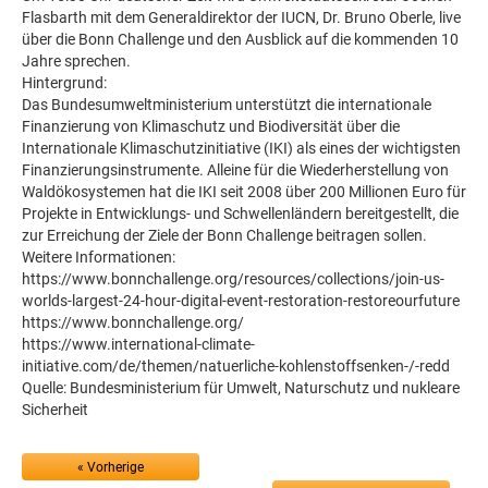
Flasbarth mit dem Generaldirektor der IUCN, Dr. Bruno Oberle, live
über die Bonn Challenge und den Ausblick auf die kommenden 10
Jahre sprechen.
Hintergrund:
Das Bundesumweltministerium unterstützt die internationale
Finanzierung von Klimaschutz und Biodiversität über die
Internationale Klimaschutzinitiative (IKI) als eines der wichtigsten
Finanzierungsinstrumente. Alleine für die Wiederherstellung von
Waldökosystemen hat die IKI seit 2008 über 200 Millionen Euro für
Projekte in Entwicklungs- und Schwellenländern bereitgestellt, die
zur Erreichung der Ziele der Bonn Challenge beitragen sollen.
Weitere Informationen:
https://www.bonnchallenge.org/resources/collections/join-us-
worlds-largest-24-hour-digital-event-restoration-restoreourfuture
https://www.bonnchallenge.org/
https://www.international-climate-
initiative.com/de/themen/natuerliche-kohlenstoffsenken-/-redd
Quelle: Bundesministerium für Umwelt, Naturschutz und nukleare
Sicherheit
« Vorherige