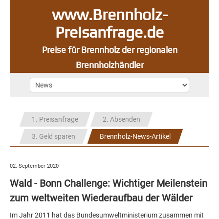
www.Brennholz-
Preisanfrage.de
Preise für Brennholz der regionalen
Brennholzhändler
1. Preisanfrage
2. Absenden
3. Geld sparen
Brennholz-News-Artikel
02. September 2020
Wald - Bonn Challenge: Wichtiger Meilenstein
zum weltweiten Wiederaufbau der Wälder
Im Jahr 2011 hat das Bundesumweltministerium zusammen mit