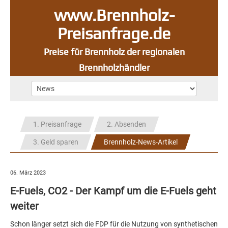
www.Brennholz-
Preisanfrage.de
Preise für Brennholz der regionalen
Brennholzhändler
1. Preisanfrage
2. Absenden
3. Geld sparen
Brennholz-News-Artikel
06. März 2023
E-Fuels, CO2 - Der Kampf um die E-Fuels geht
weiter
Schon länger setzt sich die FDP für die Nutzung von synthetischen