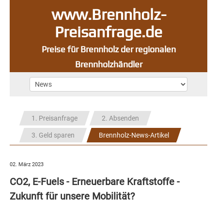
www.Brennholz-
Preisanfrage.de
Preise für Brennholz der regionalen
Brennholzhändler
1. Preisanfrage
2. Absenden
3. Geld sparen
Brennholz-News-Artikel
02. März 2023
CO2, E-Fuels - Erneuerbare Kraftstoffe -
Zukunft für unsere Mobilität?