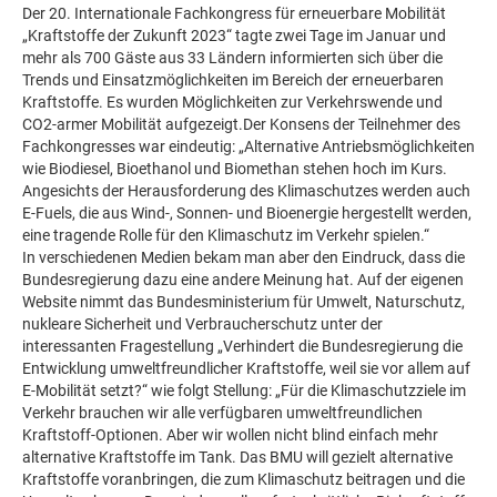
Der 20. Internationale Fachkongress für erneuerbare Mobilität
„Kraftstoffe der Zukunft 2023“ tagte zwei Tage im Januar und
mehr als 700 Gäste aus 33 Ländern informierten sich über die
Trends und Einsatzmöglichkeiten im Bereich der erneuerbaren
Kraftstoffe. Es wurden Möglichkeiten zur Verkehrswende und
CO2-armer Mobilität aufgezeigt.Der Konsens der Teilnehmer des
Fachkongresses war eindeutig: „Alternative Antriebsmöglichkeiten
wie Biodiesel, Bioethanol und Biomethan stehen hoch im Kurs.
Angesichts der Herausforderung des Klimaschutzes werden auch
E-Fuels, die aus Wind-, Sonnen- und Bioenergie hergestellt werden,
eine tragende Rolle für den Klimaschutz im Verkehr spielen.“
In verschiedenen Medien bekam man aber den Eindruck, dass die
Bundesregierung dazu eine andere Meinung hat. Auf der eigenen
Website nimmt das Bundesministerium für Umwelt, Naturschutz,
nukleare Sicherheit und Verbraucherschutz unter der
interessanten Fragestellung „Verhindert die Bundesregierung die
Entwicklung umweltfreundlicher Kraftstoffe, weil sie vor allem auf
E-Mobilität setzt?“ wie folgt Stellung: „Für die Klimaschutzziele im
Verkehr brauchen wir alle verfügbaren umweltfreundlichen
Kraftstoff-Optionen. Aber wir wollen nicht blind einfach mehr
alternative Kraftstoffe im Tank. Das BMU will gezielt alternative
Kraftstoffe voranbringen, die zum Klimaschutz beitragen und die