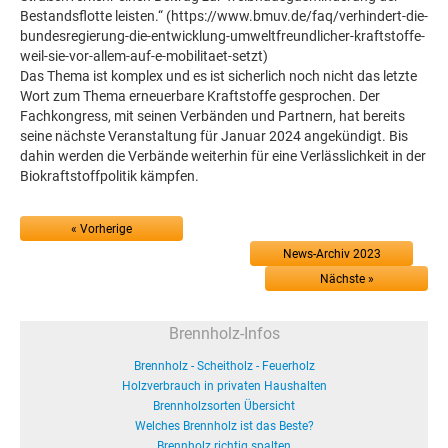
Bestandsflotte leisten.“ (https://www.bmuv.de/faq/verhindert-die-
bundesregierung-die-entwicklung-umweltfreundlicher-kraftstoffe-
weil-sie-vor-allem-auf-e-mobilitaet-setzt)
Das Thema ist komplex und es ist sicherlich noch nicht das letzte
Wort zum Thema erneuerbare Kraftstoffe gesprochen. Der
Fachkongress, mit seinen Verbänden und Partnern, hat bereits
seine nächste Veranstaltung für Januar 2024 angekündigt. Bis
dahin werden die Verbände weiterhin für eine Verlässlichkeit in der
Biokraftstoffpolitik kämpfen.
« Vorherige
News-Archiv 2023
Nächste »
Brennholz-Infos
Brennholz - Scheitholz - Feuerholz
Holzverbrauch in privaten Haushalten
Brennholzsorten Übersicht
Welches Brennholz ist das Beste?
Brennholz richtig spalten