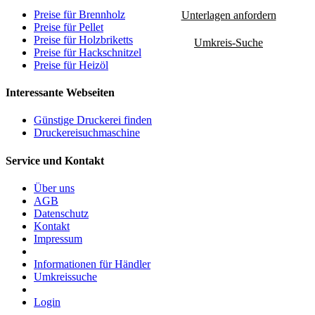
Preise für Brennholz
Unterlagen anfordern
Preise für Pellet
Preise für Holzbriketts
Umkreis-Suche
Preise für Hackschnitzel
Preise für Heizöl
Interessante Webseiten
Günstige Druckerei finden
Druckereisuchmaschine
Service und Kontakt
Über uns
AGB
Datenschutz
Kontakt
Impressum
Informationen für Händler
Umkreissuche
Login