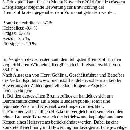
3. Prinzipiell kann für den Monat November 2014 für alle erfassten
Energieträger folgende Bewertung zur Entwicklung der
Brennstoffkosten gegenüber dem Vormonat getroffen werden:
Braunkohlenbriketts: +-0 %
Holzpellets: -0,4 %,
Erdgas: -0,6 %,
Heizöl: -3,5 %,
Flüssiggas: -7,9 %.
Im Vergleich des teuersten zum dem billigsten Brennstoff für den
vergleichbaren Wärmeinhalt ergibt sich ein Preisunterschied von
554 Euro.
Nach Aussagen von Horst Gohling, Geschäftsführer und Betreiber
des Verkaufsportals www.brennstoffhandel.de, sollte man bei der
Bewertung der Zahlen generell jedoch folgende Aspekte
berücksichtigen:
1. Bei den dargestellten Brennstoffkosten handelt es sich um
Durchschnittskosten auf Ebene Bundesrepublik, somit sind
regionale Preis- und Kostenabweichungen zu beachten.
2. Für einen vollständigen Heizkostenvergleich müssen neben den
reinen Brennstoffkosten auch die betriebs- und kapitalgebundenen
Kosten eines Heizsystems berücksichtigt werden. Dabei ist eine
konkrete Berechnung und Bewertung nur bezogen auf die jeweilige