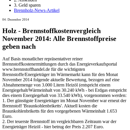
3. Geld sparen
Brennholz-News-Artikel
04. Dezember 2014
Holz - Brennstoffkostenvergleich
November 2014: Alle Brennstoffpreise
geben nach
Auf Basis monatlicher repräsentativer reiner
Brennstoffkostenermittlungen durch das Energieverkaufsportal
www.brennstoffhandel.de für die wichtigsten
Brennstoffe/Energieträger im Wärmemarkt kann für den Monat
November 2014 folgende aktuelle Bewertung, bezogen auf eine
Abnahmemenge von 3.000 Litern Heizöl (entspricht einem
Energiegehalt/Wärmeinhalt von 30.240 kWh - bei Erdgas entspricht
dies einem Energiegehalt von 33.540 kWh), vorgenommen werden:
1. Der günstigste Energieträger im Monat November war erneut der
Brennstoff 'Braunkohlenbriketts'. Aktuell kosten die
Braunkohlenbriketts für den vorgegebenen Wärmeinhalt 1.653
Euro.
2. Der teuerste Brennstoff im vergleichbaren Zeitraum war der
Energieträger Heizöl - hier betrug der Preis 2.207 Euro.