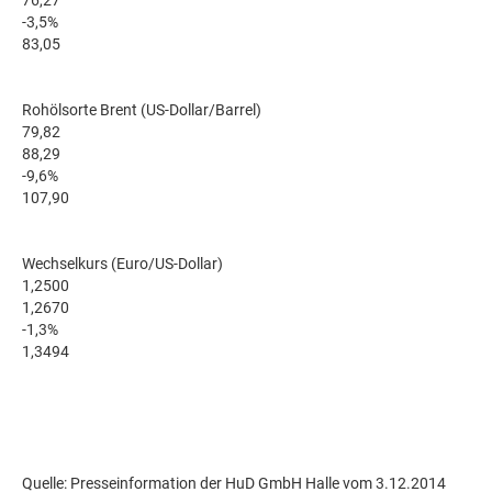
76,27
-3,5%
83,05
Rohölsorte Brent (US-Dollar/Barrel)
79,82
88,29
-9,6%
107,90
Wechselkurs (Euro/US-Dollar)
1,2500
1,2670
-1,3%
1,3494
Quelle: Presseinformation der HuD GmbH Halle vom 3.12.2014