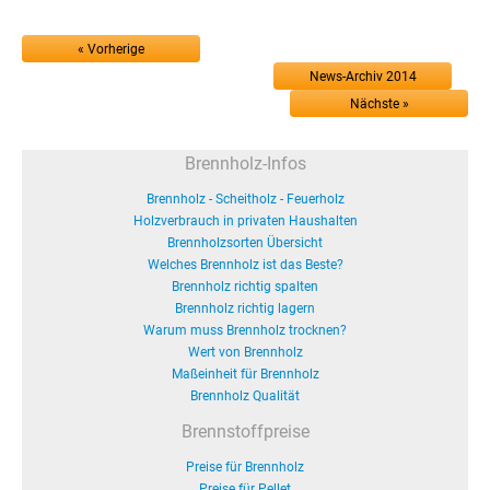
« Vorherige
News-Archiv 2014
Nächste »
Brennholz-Infos
Brennholz - Scheitholz - Feuerholz
Holzverbrauch in privaten Haushalten
Brennholzsorten Übersicht
Welches Brennholz ist das Beste?
Brennholz richtig spalten
Brennholz richtig lagern
Warum muss Brennholz trocknen?
Wert von Brennholz
Maßeinheit für Brennholz
Brennholz Qualität
Brennstoffpreise
Preise für Brennholz
Preise für Pellet