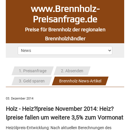
www.Brennholz-
Preisanfrage.de
Preise für Brennholz der regionalen
Brennholzhändler
1. Preisanfrage
2. Absenden
3. Geld sparen
Brennholz-News-Artikel
03. Dezember 2014
Holz - Heiz?lpreise November 2014: Heiz?
lpreise fallen um weitere 3,5% zum Vormonat
Heizölpreis-Entwicklung: Nach aktuellen Berechnungen des