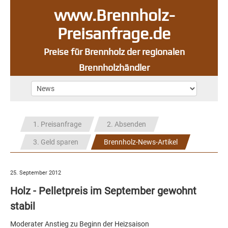
www.Brennholz-
Preisanfrage.de
Preise für Brennholz der regionalen
Brennholzhändler
1. Preisanfrage
2. Absenden
3. Geld sparen
Brennholz-News-Artikel
25. September 2012
Holz - Pelletpreis im September gewohnt
stabil
Moderater Anstieg zu Beginn der Heizsaison