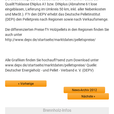
Qualit?tsklasse ENplus A1 bzw. DINplus (Abnahme 6 t lose
eingeblasen, Lieferung im Umkreis 50 km, inkl. aller Nebenkosten
und MwSt.). F?r den DEPV erhebt das Deutsche Pelletinstitut
(DEPI) den Pelletpreis nach Regionen sowie nach Verkaufsmenge.
Die differenzierten Preise f?r Holzpellets in den Regionen finden Sie
auch unter
http://www.depv.de/startseite/marktdaten/pelletspreise/
Alle Grafiken finden Sie hochaufl?send zum Download unter
www.depv.de/startseite/marktdaten/pelletspreise/ Quelle:
Deutscher Energieholz - und Pellet - Verband e. V. (DEPV)
« Vorherige
News-Archiv 2012
Nächste »
Brennholz-Infos