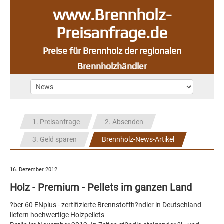
www.Brennholz-
Preisanfrage.de
Preise für Brennholz der regionalen
Brennholzhändler
1. Preisanfrage
2. Absenden
3. Geld sparen
Brennholz-News-Artikel
16. Dezember 2012
Holz - Premium - Pellets im ganzen Land
?ber 60 ENplus - zertifizierte Brennstoffh?ndler in Deutschland
liefern hochwertige Holzpellets