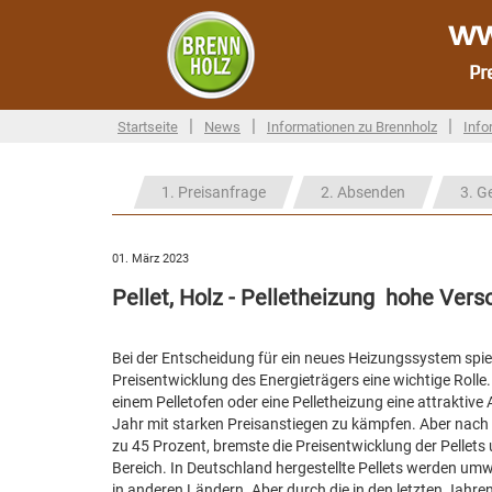
ww
Pr
|
|
|
Startseite
News
Informationen zu Brennholz
Info
1. Preisanfrage
2. Absenden
3. G
01. März 2023
Pellet, Holz - Pelletheizung  hohe V
Bei der Entscheidung für ein neues Heizungssystem spiel
Preisentwicklung des Energieträgers eine wichtige Roll
einem Pelletofen oder eine Pelletheizung eine attraktive 
Jahr mit starken Preisanstiegen zu kämpfen. Aber nach
zu 45 Prozent, bremste die Preisentwicklung der Pellets
Bereich. In Deutschland hergestellte Pellets werden umw
in anderen Ländern. Aber durch die in den letzten Jahren