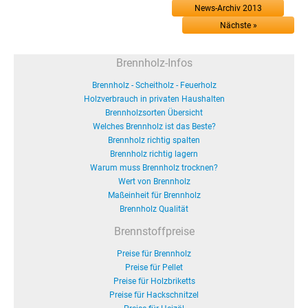
News-Archiv 2013
Nächste »
Brennholz-Infos
Brennholz - Scheitholz - Feuerholz
Holzverbrauch in privaten Haushalten
Brennholzsorten Übersicht
Welches Brennholz ist das Beste?
Brennholz richtig spalten
Brennholz richtig lagern
Warum muss Brennholz trocknen?
Wert von Brennholz
Maßeinheit für Brennholz
Brennholz Qualität
Brennstoffpreise
Preise für Brennholz
Preise für Pellet
Preise für Holzbriketts
Preise für Hackschnitzel