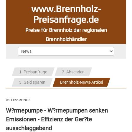
www.Brennholz-
Preisanfrage.de
Preise für Brennholz der regionalen
Brennholzhändler
1. Preisanfrage
2. Absenden
3. Geld sparen
Brennholz-News-Artikel
08. Februar 2013
W?rmepumpe - W?rmepumpen senken
Emissionen - Effizienz der Ger?te
ausschlaggebend